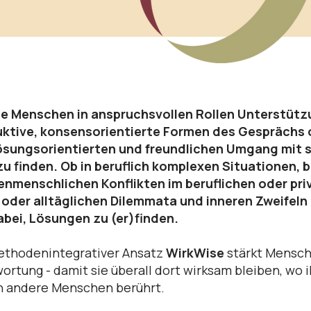
te Menschen in anspruchsvollen Rollen Unterstüt
uktive, konsensorientierte Formen des Gesprächs 
ösungsorientierten und freundlichen Umgang mit s
zu finden. Ob in beruflich komplexen Situationen, b
nmenschlichen Konflikten im beruflichen oder pri
oder alltäglichen Dilemmata und inneren Zweifeln 
abei, Lösungen zu (er)finden.
ethodenintegrativer Ansatz
WirkWise
stärkt Mensc
ortung - damit sie überall dort wirksam bleiben, wo i
n andere Menschen berührt.