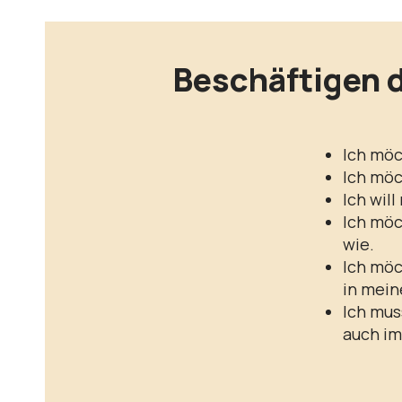
Beschäftigen d
Ich möc
Ich möc
Ich wil
Ich möc
wie.
Ich möc
in mein
Ich mus
auch im