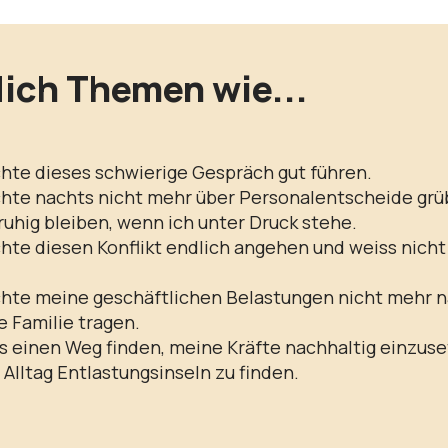
ich Themen wie...
hte dieses schwierige Gespräch gut führen.
hte nachts nicht mehr über Personalentscheide grü
l ruhig bleiben, wenn ich unter Druck stehe.
hte diesen Konflikt endlich angehen und weiss nich
hte meine geschäftlichen Belastungen nicht mehr 
e Familie tragen.
s einen Weg finden, meine Kräfte nachhaltig einzus
 Alltag Entlastungsinseln zu finden.