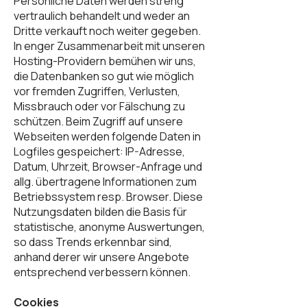
Persönliche Daten werden streng
vertraulich behandelt und weder an
Dritte verkauft noch weiter gegeben.
In enger Zusammenarbeit mit unseren
Hosting-Providern bemühen wir uns,
die Datenbanken so gut wie möglich
vor fremden Zugriffen, Verlusten,
Missbrauch oder vor Fälschung zu
schützen. Beim Zugriff auf unsere
Webseiten werden folgende Daten in
Logfiles gespeichert: IP-Adresse,
Datum, Uhrzeit, Browser-Anfrage und
allg. übertragene Informationen zum
Betriebssystem resp. Browser. Diese
Nutzungsdaten bilden die Basis für
statistische, anonyme Auswertungen,
so dass Trends erkennbar sind,
anhand derer wir unsere Angebote
entsprechend verbessern können.
Cookies