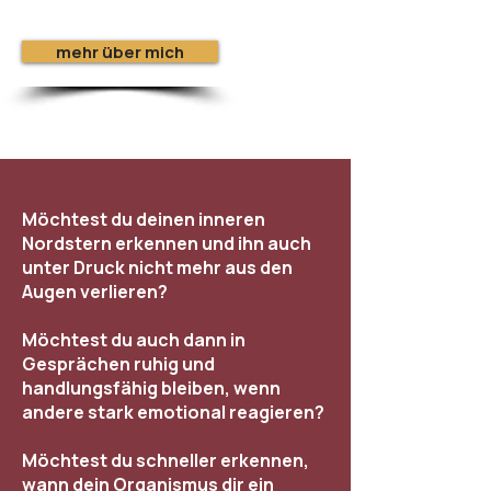
mehr über mich
Möchtest du deinen inneren
Nordstern erkennen und ihn auch
unter Druck nicht mehr aus den
Augen verlieren?
Möchtest du auch dann in
Gesprächen ruhig und
handlungsfähig bleiben, wenn
andere stark emotional reagieren?
Möchtest du schneller erkennen,
wann dein Organismus dir ein