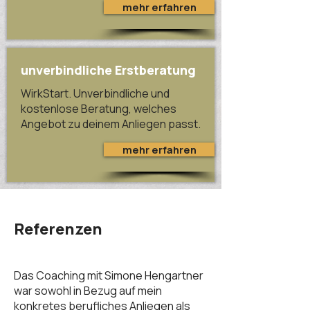
mehr erfahren
unverbindliche Erstberatung
WirkStart. Unverbindliche und
kostenlose Beratung, welches
Angebot zu deinem Anliegen passt.
mehr erfahren
Referenzen
Das Coaching mit Simone Hengartner
war sowohl in Bezug auf mein
konkretes berufliches Anliegen als