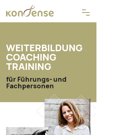
WEITERBILDUNG
COACHING
TRAINING
für Führungs- und
Fachpersonen